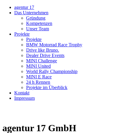
agentur 17
Das Unternehmen
Gründung
Kompetenzen
Unser Team
Projekte
Projekte
BMW Motorrad Race Trophy
Drive like Bruno.
Dealer Drive Events
MINI Challenge
MINI United
World Rally Championship
MINI E Race
24 h Rennen
Projekte im Überblick
Kontakt
Impressum
agentur 17 GmbH