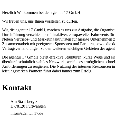
Herzlich Willkommen bei der agentur 17 GmbH!
Wir freuen uns, uns Ihnen vorstellen zu dürfen.
Wir, die agentur 17 GmbH, machen es uns zur Aufgabe, die Organisa
Durchführung verschiedener fahraktiver, europaweiter Fahrevents fü
Neben Vertriebs- und Marketingaktivitäten für hiesige Unternehmen z
Zusammenarbeit mit geeigneten Sponsoren und Partnern, sowie die 
Vertragsverhandlungen zu den weiteren wichtigen Gebieten der age
Die agentur 17 GmbH bietet effektive Strukturen, kurze Wege und ei
überdurchschnittlich stabiles Netzwerk, welche es ermöglichen schnell
Anforderungen zu reagieren. Die Nutzung der internen Ressourcen i
leistungsstarken Partnern führt dabei immer zum Erfolg.
Kontakt
Am Staatsberg 8
D-78120 Furtwangen
info@agentur-17.de